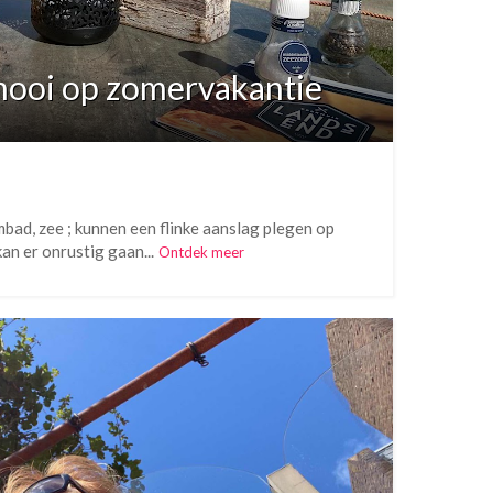
 mooi op zomervakantie
mbad, zee ; kunnen een flinke aanslag plegen op
an er onrustig gaan...
Ontdek meer