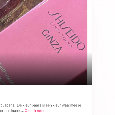
et Japans. De kleur paars is een kleur waarmee je
er ons kunne...
Ontdek meer