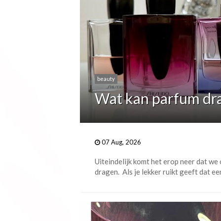
beauty
Wat kan parfum dr
07 Aug, 2026
Uiteindelijk komt het erop neer dat w
dragen. Als je lekker ruikt geeft dat ee