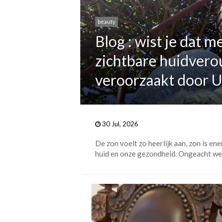
beauty
Blog : wist je dat 
zichtbare huidvero
veroorzaakt door U
30 Jul, 2026
De zon voelt zo heerlijk aan, zon is ene
huid en onze gezondheid. Ongeacht welk