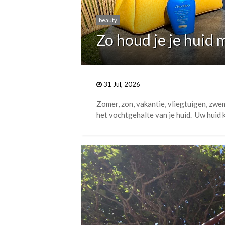
beauty
Zo houd je je huid
31 Jul, 2026
Zomer, zon, vakantie, vliegtuigen, zwe
het vochtgehalte van je huid. Uw huid k