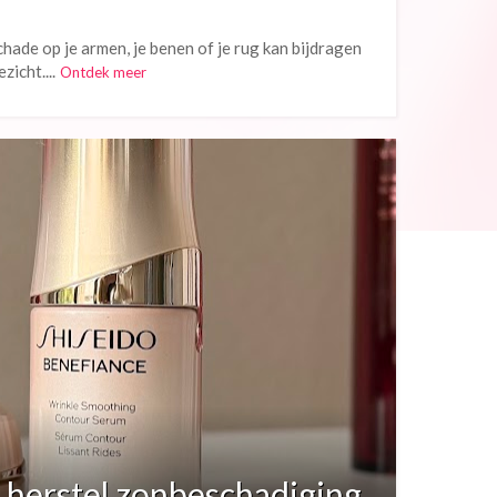
hade op je armen, je benen of je rug kan bijdragen
icht....
Ontdek meer
; herstel zonbeschadiging