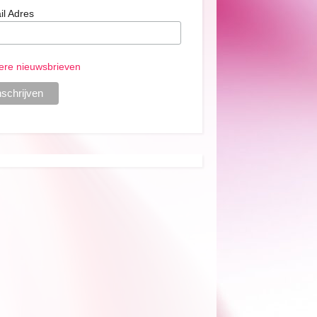
il Adres
ere nieuwsbrieven