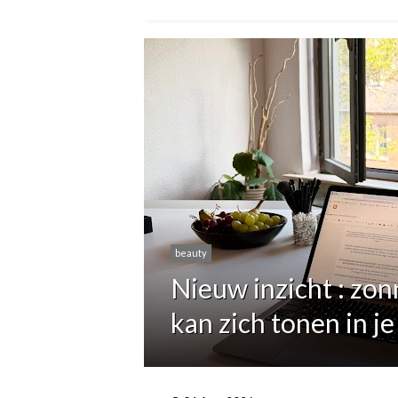
beauty
Nieuw inzicht : zon
kan zich tonen in je