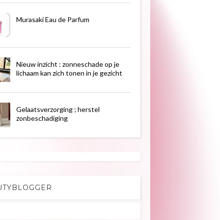
Murasaki Eau de Parfum
Nieuw inzicht : zonneschade op je
lichaam kan zich tonen in je gezicht
Gelaatsverzorging ; herstel
zonbeschadiging
UTYBLOGGER