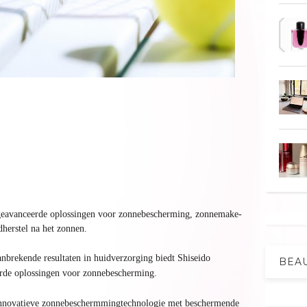
geavanceerde oplossingen voor zonnebescherming, zonnemake-
dherstel na het zonnen.
brekende resultaten in huidverzorging biedt Shiseido
BEA
rde oplossingen voor zonnebescherming.
 innovatieve zonnebeschermmingtechnologie met beschermende