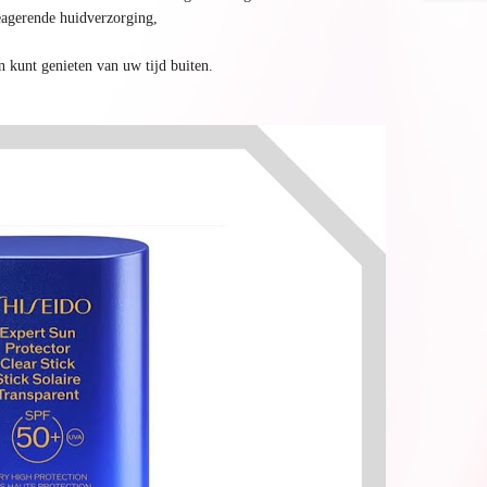
reagerende huidverzorging,
n kunt genieten van uw tijd buiten.