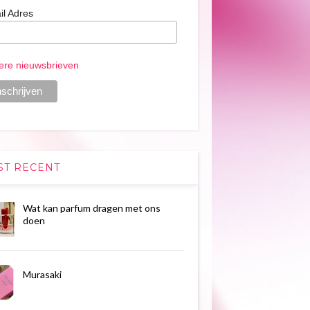
il Adres
ere nieuwsbrieven
ST RECENT
Wat kan parfum dragen met ons
doen
Murasaki