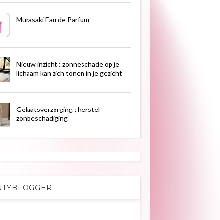
Murasaki Eau de Parfum
Nieuw inzicht : zonneschade op je
lichaam kan zich tonen in je gezicht
Gelaatsverzorging ; herstel
zonbeschadiging
UTYBLOGGER