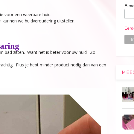
E-ma
ie voor een weerbare huid.
n kunnen we huidveroudering uitstellen.
Eerd
paring
g in bad zitten. Want het is beter voor uw huid. Zo
krachtig. Plus je hebt minder product nodig dan van een
MEE