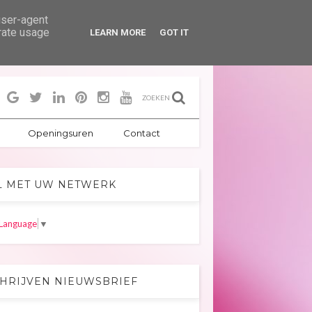
user-agent
erate usage
LEARN MORE
GOT IT
ZOEKEN
Openingsuren
Contact
L MET UW NETWERK
 Language
▼
CHRIJVEN NIEUWSBRIEF