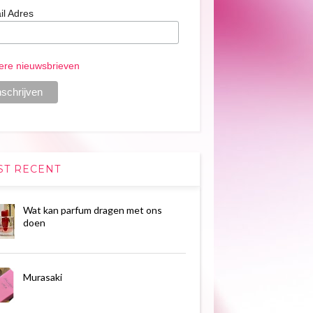
il Adres
ere nieuwsbrieven
ST RECENT
Wat kan parfum dragen met ons
doen
Murasaki