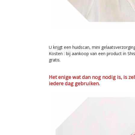
U krijgt een huidscan, mini gelaatsverzorg
Kosten : bij aankoop van een product in Sh
gratis.
Het enige wat dan nog nodig is, is ze
iedere dag gebruiken.