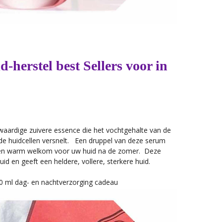
d-herstel best Sellers voor in
waardige zuivere essence die het vochtgehalte van de
 de huidcellen versnelt. Een druppel van deze serum
s een warm welkom voor uw huid na de zomer. Deze
id en geeft een heldere, vollere, sterkere huid.
30 ml dag- en nachtverzorging cadeau