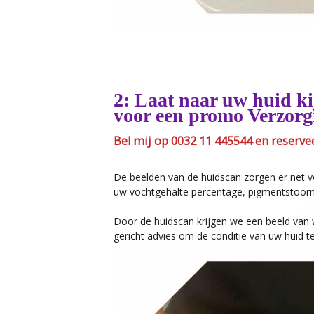
2: Laat naar uw huid k
voor een promo Verzor
Bel mij op 0032 11 445544 en reserv
De beelden van de huidscan zorgen er net 
uw vochtgehalte percentage, pigmentstoornis
Door de huidscan krijgen we een beeld van w
gericht advies om de conditie van uw huid t