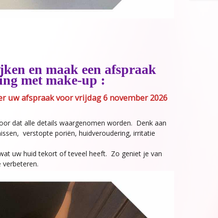
ijken en maak een afspraak
ging met make-up :
eer uw afspraak voor vrijdag 6 november 2026
voor dat alle details waargenomen worden. Denk aan
sen, verstopte poriën, huidveroudering, irritatie
at uw huid tekort of teveel heeft. Zo geniet je van
e verbeteren.