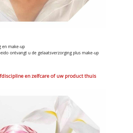
ing en make-up
iseido ontvangt u de gelaatsverzorging plus make-up
lfdiscipline en zelfcare of uw product thuis