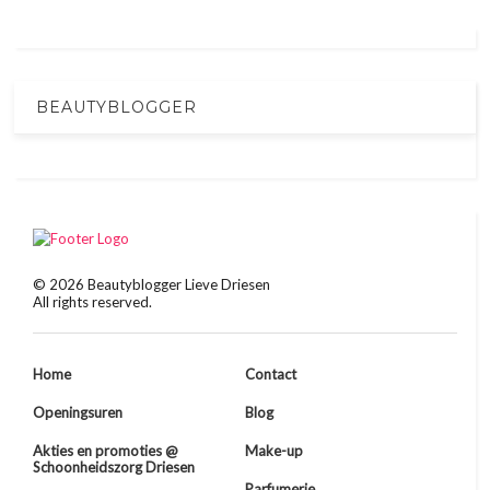
BEAUTYBLOGGER
©
2026
Beautyblogger Lieve Driesen
All rights reserved.
Home
Contact
Openingsuren
Blog
Akties en promoties @
Make-up
Schoonheidszorg Driesen
Parfumerie