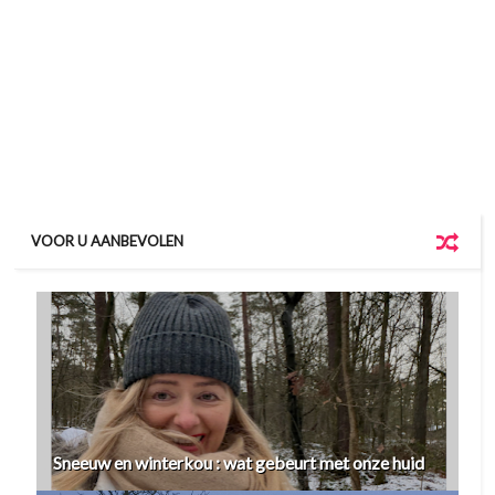
VOOR U AANBEVOLEN
Sneeuw en winterkou : wat gebeurt met onze huid