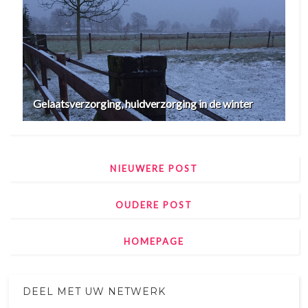
Gelaatsverzorging, huidverzorging in de winter
NIEUWERE POST
OUDERE POST
HOMEPAGE
DEEL MET UW NETWERK