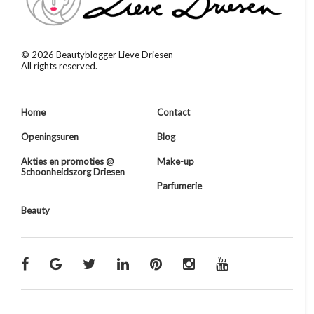
©
2026
Beautyblogger Lieve Driesen
All rights reserved.
Home
Contact
Openingsuren
Blog
Akties en promoties @
Make-up
Schoonheidszorg Driesen
Parfumerie
Beauty