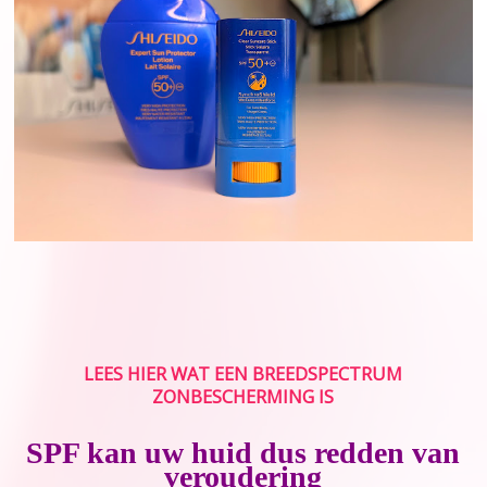
LEES HIER WAT EEN BREEDSPECTRUM
ZONBESCHERMING IS
SPF kan uw huid dus redden van
veroudering