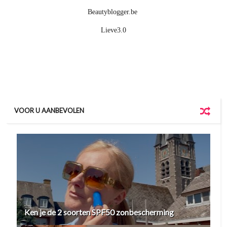
Beautyblogger.be
Lieve3.0
VOOR U AANBEVOLEN
Ken je de 2 soorten SPF50 zonbescherming