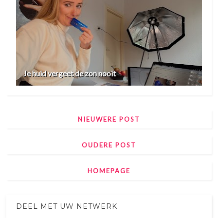
Je huid vergeet de zon nooit
NIEUWERE POST
OUDERE POST
HOMEPAGE
DEEL MET UW NETWERK