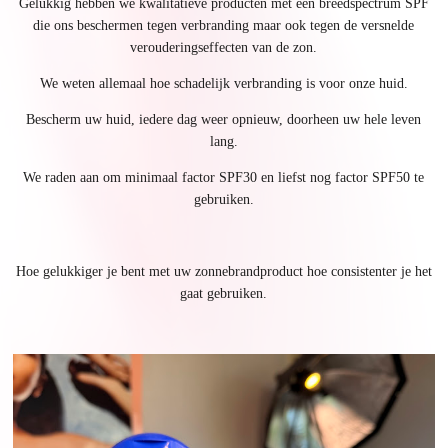
Gelukkig hebben we kwalitatieve producten met een breedspectrum SPF
die ons beschermen tegen verbranding maar ook tegen de versnelde
verouderingseffecten van de zon.
We weten allemaal hoe schadelijk verbranding is voor onze huid.
Bescherm uw huid, iedere dag weer opnieuw, doorheen uw hele leven
lang.
We raden aan om minimaal factor SPF30 en liefst nog factor SPF50 te
gebruiken.
Hoe gelukkiger je bent met uw zonnebrandproduct hoe consistenter je het
gaat gebruiken.