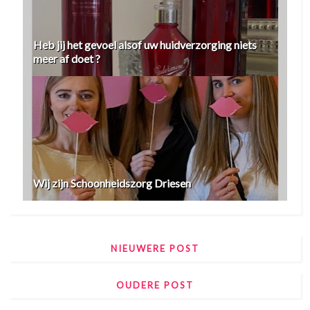
Heb jij het gevoel alsof uw huidverzorging niets
meer af doet ?
Wij zijn Schoonheidszorg Driesen
NIEUWERE POST
OUDERE POST