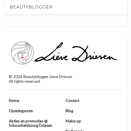
BEAUTYBLOGGER
©
2026
Beautyblogger Lieve Driesen
All rights reserved.
Home
Contact
Openingsuren
Blog
Akties en promoties @
Make-up
Schoonheidszorg Driesen