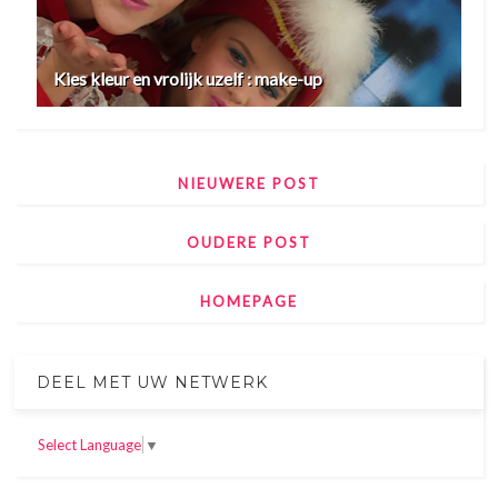
Kies kleur en vrolijk uzelf : make-up
NIEUWERE POST
OUDERE POST
HOMEPAGE
DEEL MET UW NETWERK
Select Language
▼