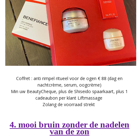
Coffret : anti rimpel ritueel voor de ogen € 88 (dag en
nachtcrème, serum, oogcrème)
Min uw BeautyCheque, plus de Shiseido spaarkaart, plus 1
cadeaubon per klant Liftmassage
Zolang de voorraad strekt
4. mooi bruin zonder de nadelen
van de zon