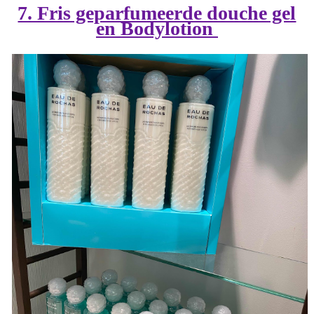
7. Fris geparfumeerde douche gel
en Bodylotion