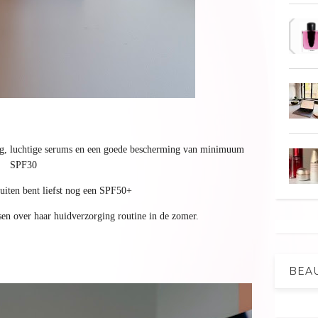
ing, luchtige serums en een goede bescherming van minimuum
SPF30
buiten bent liefst nog een SPF50+
sen over haar huidverzorging routine in de zomer.
BEA