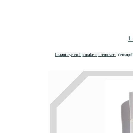
1
Instant eye en lip make-up remover
: demaqui