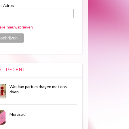
il Adres
ere nieuwsbrieven
ST RECENT
Wat kan parfum dragen met ons
doen
Murasaki