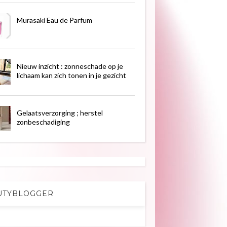
Murasaki Eau de Parfum
Nieuw inzicht : zonneschade op je
lichaam kan zich tonen in je gezicht
Gelaatsverzorging ; herstel
zonbeschadiging
UTYBLOGGER