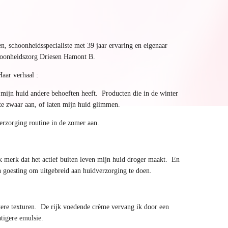
, schoonheidsspecialiste met 39 jaar ervaring en eigenaar
oonheidszorg Driesen Hamont B.
Haar verhaal :
t mijn huid andere behoeften heeft. Producten die in de winter
 te zwaar aan, of laten mijn huid glimmen.
rzorging routine in de zomer aan.
ik merk dat het actief buiten leven mijn huid droger maakt. En
en goesting om uitgebreid aan huidverzorging te doen.
htere texturen. De rijk voedende crème vervang ik door een
htigere emulsie.