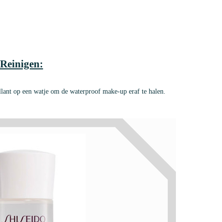
 Reinigen:
llant op een watje om de waterproof make-up eraf te halen.