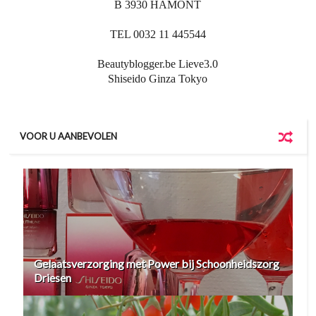
B 3930 HAMONT
TEL 0032 11 445544
Beautyblogger.be Lieve3.0
Shiseido Ginza Tokyo
VOOR U AANBEVOLEN
Gelaatsverzorging met Power bij Schoonheidszorg
Driesen