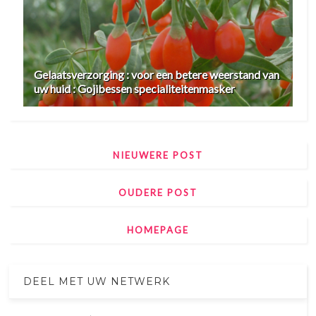
Gelaatsverzorging : voor een betere weerstand van
uw huid : Gojibessen specialiteitenmasker
NIEUWERE POST
OUDERE POST
HOMEPAGE
DEEL MET UW NETWERK