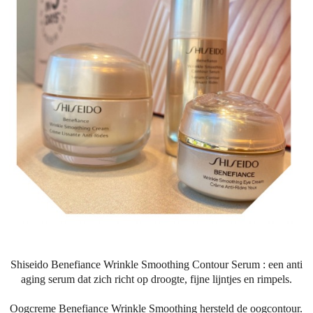
Shiseido Benefiance Wrinkle Smoothing Contour Serum : een anti
aging serum dat zich richt op droogte, fijne lijntjes en rimpels.
Oogcreme Benefiance Wrinkle Smoothing hersteld de oogcontour.