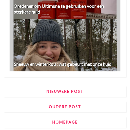
3 redenen om Ultimune te gebruiken voor een
sterkere huid
Sneeuw en winterkou : wat gebeurt met onze huid
NIEUWERE POST
OUDERE POST
HOMEPAGE