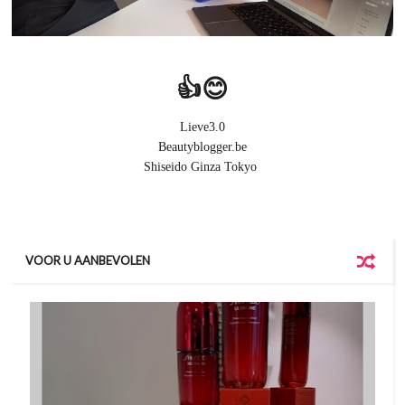
👍😊
Lieve3.0
Beautyblogger.be
Shiseido Ginza Tokyo
VOOR U AANBEVOLEN