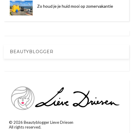
Zo houd je je huid mooi op zomervakantie
BEAUTYBLOGGER
©
2026
Beautyblogger Lieve Driesen
All rights reserved.