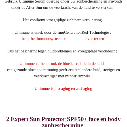
Gebruik Ultimune Serum overdag onder uw zonbescherming en s’avonds
onder de After Sun om de veerkracht van de huid te versterken.
Het voorkomt vroegtijdige zichtbare veroudering.
Ultimune is uniek door de ImuGenerationRed-Technologie ;
helpt het immuunsysteem van de huid te versterken
Dus het beschermt tegen huidproblemen en vroegtijdige veroudering.
Ultimune verbetert ook de bloedcirculatie in de huid :
een gezonde bloeddoorstroming geeft een stralendere huid, steviger en
veerkrachtiger met minder rimpels.
Ultimune is pro-aging en anti-aging
2 Expert Sun Protector SPF50+ face en body
zonbescherming